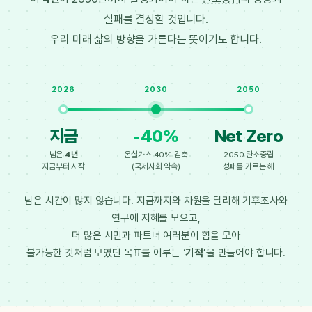
실패를 결정할 것입니다.
우리 미래 삶의 방향을 가른다는 뜻이기도 합니다.
2026
2030
2050
지금
-40%
Net Zero
남은
4년
온실가스 40% 감축
2050 탄소중립
지금부터 시작
(국제사회 약속)
성패를 가르는 해
남은 시간이 많지 않습니다. 지금까지와 차원을 달리해 기후조사와
연구에 지혜를 모으고,
더 많은 시민과 파트너 여러분이 힘을 모아
불가능한 것처럼 보였던 목표를 이루는
‘기적’
을 만들어야 합니다.