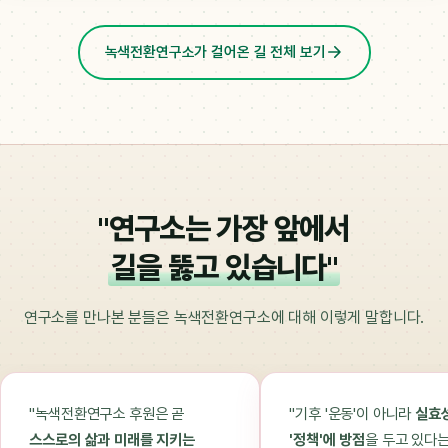
녹색전환연구소가 걸어온 길 전체 보기
"연구소는 가장 앞에서
길을 뚫고 있습니다"
연구소를 만나본 분들은 녹색전환연구소에 대해 이렇게 말합니다.
"녹색전환연구소 후원은 곧
"기후 '운동'이 아니라
실효
스스로의 삶과 미래를 지키는
'정책'에 방점
을 두고 있다