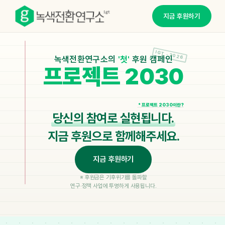
지금 후원하기
IGT · 2026
녹색전환연구소의
'첫'
후원 캠페
인
프로젝트 2030
* 프로젝트 2030이란?
당신의 참여로 실현됩니다.
지금 후원으로 함께해주세요.
지금 후원하기
※ 후원금은 기후위기를 돌파할
연구·정책 사업에 투명하게 사용됩니다.