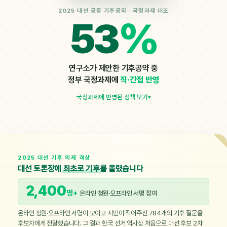
2025 대선 공동 기후공약 · 국정과제 대조
53
%
연구소가 제안한 기후공약 중
정부 국정과제에
직·간접 반영
국정과제에 반영된 정책 보기
▾
2025 대선 기후 의제 격상
대선 토론장에
최초로 기후
를 올렸습니다
2,400
명+
온라인 청원·오프라인 서명 참여
온라인 청원·오프라인 서명이 모이고 시민이 적어주신 784개의 기후 질문을
후보자에게 전달했습니다. 그 결과 한국 선거 역사상 처음으로 대선 후보 2차