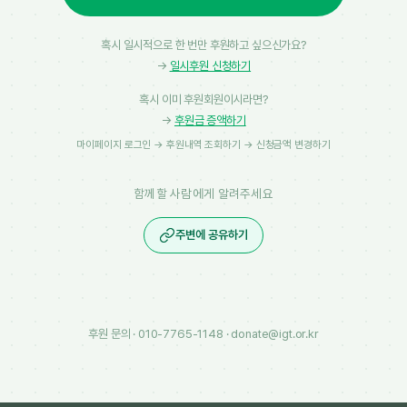
혹시 일시적으로 한 번만 후원하고 싶으신가요?
→
일시후원 신청하기
혹시 이미 후원회원이시라면?
→
후원금 증액하기
마이페이지 로그인 → 후원내역 조회하기 → 신청금액 변경하기
함께할 사람에게 알려주세요
주변에 공유하기
후원 문의 ·
010-7765-1148
·
donate@igt.or.kr