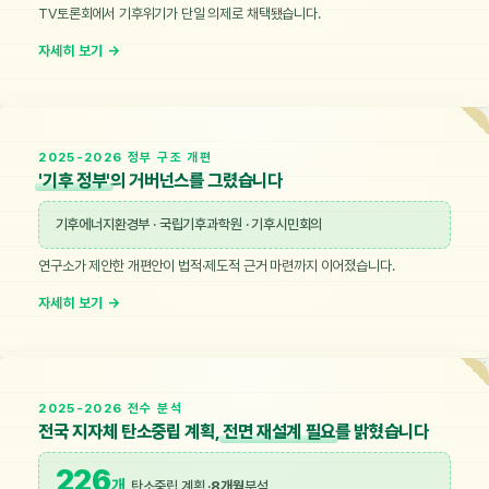
TV토론회에서 기후위기가 단일 의제로 채택됐습니다.
2025-2026 정부 구조 개편
'기후 정부'
의 거버넌스를 그렸습니다
기후에너지환경부 · 국립기후과학원 · 기후시민회의
연구소가 제안한 개편안이 법적·제도적 근거 마련까지 이어졌습니다.
2025-2026 전수 분석
전국 지자체 탄소중립 계획,
전면 재설계 필요
를 밝혔습니다
226
개
탄소중립 계획 ·
8개월
분석