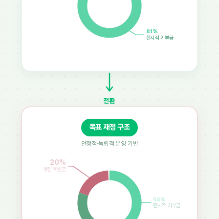
81%
한시적 기부금
전환
목표 재정 구조
안정적·독립적 운영 기반
20%
개인 후원금
50%
한시적 기부금