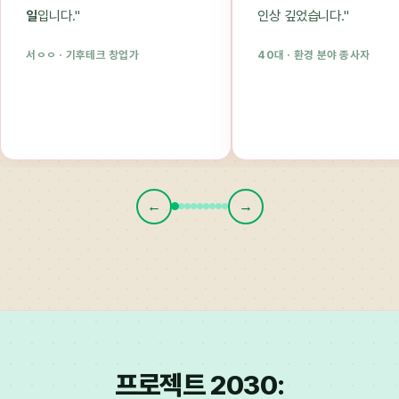
일
입니다."
인상 깊었습니다."
서ㅇㅇ · 기후테크 창업가
40대 · 환경 분야 종사자
←
→
프로젝트 2030: