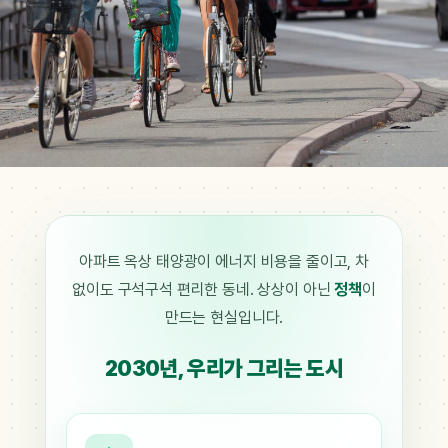
코펜하겐
시민
62%
가 자전거로 출퇴근하는 도시.
아파트 옥상 태양광이 에너지 비용을 줄이고, 차
이동 인프라가 그만큼 달라졌습니다.
없이도 구석구석 편리한 동네. 상상이 아닌
정책
이
만드는 현실입니다.
사진: Maiaibing
2030년, 우리가 그리는 도시