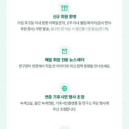
신규 회원 환영
가입 후 3일 이내 환영 이메일·문자, 2주 이내 웰컴 패키지(감사 편지·
후원 증서) 우편 발송,
월 2만 원 이상 시 발간물 1권 발송(연 1회)
매월 회원 전용 뉴스레터
연구원이 현장에서 직접 쓴 이야기와 최신 정책 동향을 만나보세요.
연중 기후시민 행사 초청
녹색교실, 월간 녹색전환, 기후시민플랫폼 등 연구소 주요 행사에
우선 초청합니다.